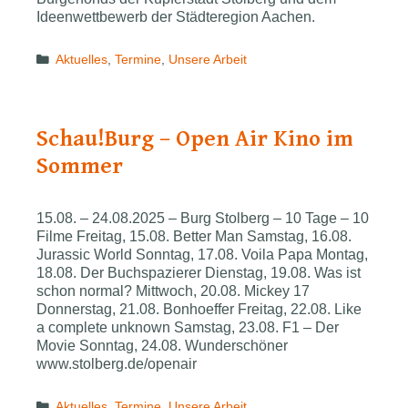
Ideenwettbewerb der Städteregion Aachen.
Categories
Aktuelles
,
Termine
,
Unsere Arbeit
Schau!Burg – Open Air Kino im
Sommer
15.08. – 24.08.2025 – Burg Stolberg – 10 Tage – 10
Filme Freitag, 15.08. Better Man Samstag, 16.08.
Jurassic World Sonntag, 17.08. Voila Papa Montag,
18.08. Der Buchspazierer Dienstag, 19.08. Was ist
schon normal? Mittwoch, 20.08. Mickey 17
Donnerstag, 21.08. Bonhoeffer Freitag, 22.08. Like
a complete unknown Samstag, 23.08. F1 – Der
Movie Sonntag, 24.08. Wunderschöner
www.stolberg.de/openair
Categories
Aktuelles
,
Termine
,
Unsere Arbeit