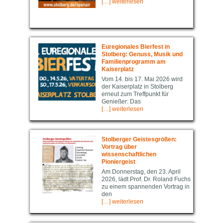
[…] weiterlesen
Euregio­nal­es Bierfest in
Stolberg: Genuss, Musik und
Familienprogramm am
Kaiserplatz
Vom 14. bis 17. Mai 2026 wird
der Kaiserplatz in Stolberg
erneut zum Treffpunkt für
Genießer: Das
[…] weiterlesen
Stolberger Geistesgrößen:
Vortrag über
wissenschaftlichen
Pioniergeist
Am Donnerstag, den 23. April
2026, lädt Prof. Dr. Roland Fuchs
zu einem spannenden Vortrag in
den
[…] weiterlesen