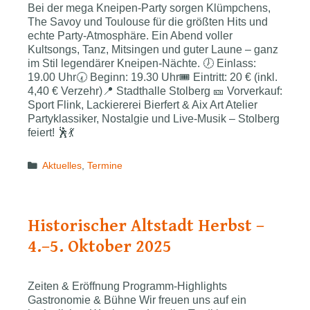
Bei der mega Kneipen-Party sorgen Klümpchens,
The Savoy und Toulouse für die größten Hits und
echte Party-Atmosphäre. Ein Abend voller
Kultsongs, Tanz, Mitsingen und guter Laune – ganz
im Stil legendärer Kneipen-Nächte. 🕖 Einlass:
19.00 Uhr🕢 Beginn: 19.30 Uhr🎟 Eintritt: 20 € (inkl.
4,40 € Verzehr)📍 Stadthalle Stolberg 🎫 Vorverkauf:
Sport Flink, Lackiererei Bierfert & Aix Art Atelier
Partyklassiker, Nostalgie und Live-Musik – Stolberg
feiert! 🕺💃
Categories
Aktuelles
,
Termine
Historischer Altstadt Herbst –
4.–5. Oktober 2025
Zeiten & Eröffnung Programm-Highlights
Gastronomie & Bühne Wir freuen uns auf ein