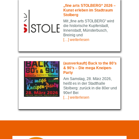
„fine arts STOLBERG“ 2026 –
Kunst erleben im Stadtraum
Stolberg
Mit „fine arts STOLBERG“ wird
die historische Kupferstadt,
Innenstadt, Münsterbusch,
Breinig und
[…] weiterlesen
(ausverkauft) Back to the 80’s
& 90’s – Die mega Kneipen-
Party
Am Samstag, 28. März 2026,
heißt es in der Stadthalle
Stolberg: zurück in die 80er und
90er! Bei
[…] weiterlesen