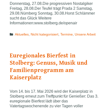
Donnerstag, 27.08.Die progressiven Nostalgiker
Freitag, 28.08.Der Teufel trägt Prada 2 Samstag,
29.08.Nürnberg Sonntag, 30.08.Horst Schlämmer
sucht das Glück Weitere
Informationen:www.stolberg.de/openair
Categories
Aktuelles
,
Nicht kategorisiert
,
Termine
,
Unsere Arbeit
Euregio­nal­es Bierfest in
Stolberg: Genuss, Musik und
Familienprogramm am
Kaiserplatz
Vom 14. bis 17. Mai 2026 wird der Kaiserplatz in
Stolberg erneut zum Treffpunkt für Genießer: Das 3.
euregionale Bierfest lädt über das
Vatertagswochenende zu vier Tagen voller