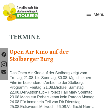
Skip
to
content
Menu
TERMINE
Open Air Kino auf der
Stolberger Burg
Das Open Air Kino auf der Stolberg zeigt vom
Freitag, 21.08. bis Sonntag, 30.08. täglich einen
Film im besonderen Ambiente der Stolberg.
Programm: Freitag, 21.08.Michael Samstag,
22.08.Der Astronaut – Project Hail Mary Sonntag,
23.08.Monsieur Robert kennt kein Pardon Montag,
24.08.Für immer ein Teil von Dir Dienstag,
25.08.Extrawurst Mittwoch, 26.08.Verflucht Normal