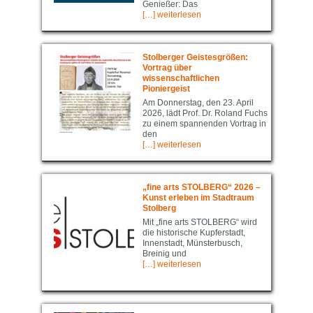
Genießer: Das
[…] weiterlesen
Stolberger Geistesgrößen:
Vortrag über
wissenschaftlichen
Pioniergeist
Am Donnerstag, den 23. April
2026, lädt Prof. Dr. Roland Fuchs
zu einem spannenden Vortrag in
den
[…] weiterlesen
„fine arts STOLBERG“ 2026 –
Kunst erleben im Stadtraum
Stolberg
Mit „fine arts STOLBERG“ wird
die historische Kupferstadt,
Innenstadt, Münsterbusch,
Breinig und
[…] weiterlesen