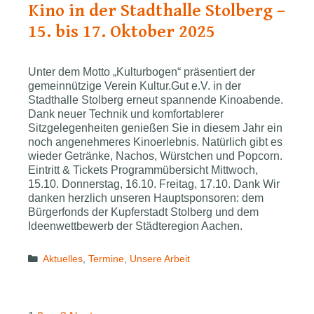
Kino in der Stadthalle Stolberg –
15. bis 17. Oktober 2025
Unter dem Motto „Kulturbogen“ präsentiert der
gemeinnützige Verein Kultur.Gut e.V. in der
Stadthalle Stolberg erneut spannende Kinoabende.
Dank neuer Technik und komfortablerer
Sitzgelegenheiten genießen Sie in diesem Jahr ein
noch angenehmeres Kinoerlebnis. Natürlich gibt es
wieder Getränke, Nachos, Würstchen und Popcorn.
Eintritt & Tickets Programmübersicht Mittwoch,
15.10. Donnerstag, 16.10. Freitag, 17.10. Dank Wir
danken herzlich unseren Hauptsponsoren: dem
Bürgerfonds der Kupferstadt Stolberg und dem
Ideenwettbewerb der Städteregion Aachen.
Categories
Aktuelles
,
Termine
,
Unsere Arbeit