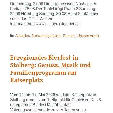
Donnerstag, 27.08.Die progressiven Nostalgiker
Freitag, 28.08.Der Teufel trägt Prada 2 Samstag,
29.08.Nürnberg Sonntag, 30.08.Horst Schlämmer
sucht das Glück Weitere
Informationen:www.stolberg.de/openair
Categories
Aktuelles
,
Nicht kategorisiert
,
Termine
,
Unsere Arbeit
Euregio­nal­es Bierfest in
Stolberg: Genuss, Musik und
Familienprogramm am
Kaiserplatz
Vom 14. bis 17. Mai 2026 wird der Kaiserplatz in
Stolberg erneut zum Treffpunkt für Genießer: Das 3.
euregionale Bierfest lädt über das
Vatertagswochenende zu vier Tagen voller