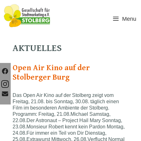
Skip
to
content
Menu
AKTUELLES
Open Air Kino auf der
Stolberger Burg
Das Open Air Kino auf der Stolberg zeigt vom
Freitag, 21.08. bis Sonntag, 30.08. täglich einen
Film im besonderen Ambiente der Stolberg.
Programm: Freitag, 21.08.Michael Samstag,
22.08.Der Astronaut – Project Hail Mary Sonntag,
23.08.Monsieur Robert kennt kein Pardon Montag,
24.08.Für immer ein Teil von Dir Dienstag,
25.08.Extrawurst Mittwoch, 26.08.Verflucht Normal