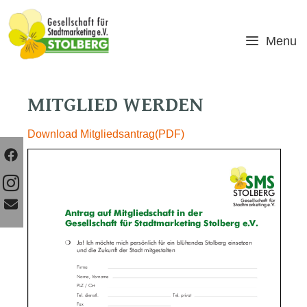
Skip
to
content
Menu
MITGLIED WERDEN
Download Mitgliedsantrag(PDF)