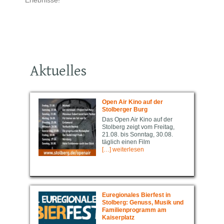
Aktuelles
Open Air Kino auf der
Stolberger Burg
Das Open Air Kino auf der
Stolberg zeigt vom Freitag,
21.08. bis Sonntag, 30.08.
täglich einen Film
[…] weiterlesen
Euregio­nal­es Bierfest in
Stolberg: Genuss, Musik und
Familienprogramm am
Kaiserplatz