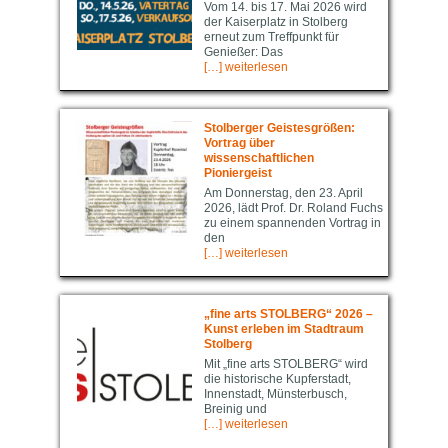
Vom 14. bis 17. Mai 2026 wird
der Kaiserplatz in Stolberg
erneut zum Treffpunkt für
Genießer: Das
[…] weiterlesen
Stolberger Geistesgrößen:
Vortrag über
wissenschaftlichen
Pioniergeist
Am Donnerstag, den 23. April
2026, lädt Prof. Dr. Roland Fuchs
zu einem spannenden Vortrag in
den
[…] weiterlesen
„fine arts STOLBERG“ 2026 –
Kunst erleben im Stadtraum
Stolberg
Mit „fine arts STOLBERG“ wird
die historische Kupferstadt,
Innenstadt, Münsterbusch,
Breinig und
[…] weiterlesen