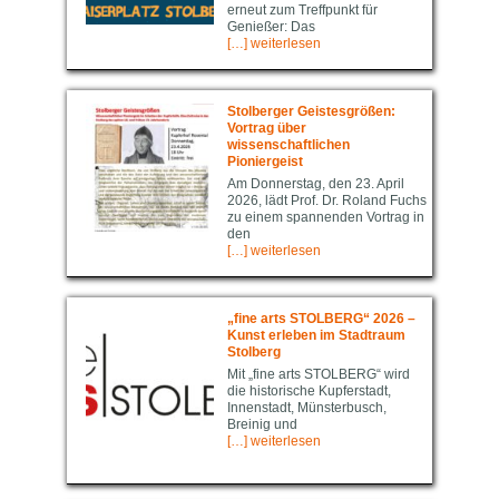
erneut zum Treffpunkt für
Genießer: Das
[…] weiterlesen
Stolberger Geistesgrößen:
Vortrag über
wissenschaftlichen
Pioniergeist
Am Donnerstag, den 23. April
2026, lädt Prof. Dr. Roland Fuchs
zu einem spannenden Vortrag in
den
[…] weiterlesen
„fine arts STOLBERG“ 2026 –
Kunst erleben im Stadtraum
Stolberg
Mit „fine arts STOLBERG“ wird
die historische Kupferstadt,
Innenstadt, Münsterbusch,
Breinig und
[…] weiterlesen