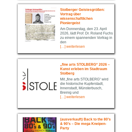
Stolberger Geistesgrößen:
Vortrag über
wissenschaftlichen
Pioniergeist
Am Donnerstag, den 23. April
2026, lädt Prof. Dr. Roland Fuchs
zu einem spannenden Vortrag in
den
[…] weiterlesen
„fine arts STOLBERG“ 2026 –
Kunst erleben im Stadtraum
Stolberg
Mit „fine arts STOLBERG“ wird
die historische Kupferstadt,
Innenstadt, Münsterbusch,
Breinig und
[…] weiterlesen
(ausverkauft) Back to the 80’s
& 90’s – Die mega Kneipen-
Party