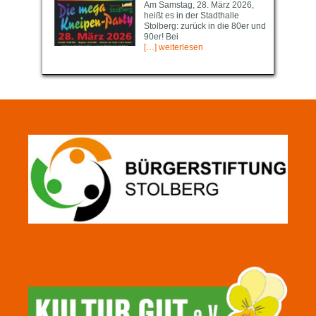
Am Samstag, 28. März 2026,
heißt es in der Stadthalle
Stolberg: zurück in die 80er und
90er! Bei
[…] weiterlesen