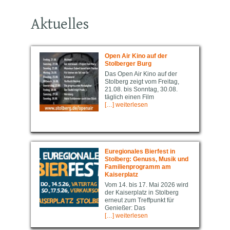
Aktuelles
Open Air Kino auf der
Stolberger Burg
Das Open Air Kino auf der
Stolberg zeigt vom Freitag,
21.08. bis Sonntag, 30.08.
täglich einen Film
[…] weiterlesen
Euregio­nal­es Bierfest in
Stolberg: Genuss, Musik und
Familienprogramm am
Kaiserplatz
Vom 14. bis 17. Mai 2026 wird
der Kaiserplatz in Stolberg
erneut zum Treffpunkt für
Genießer: Das
[…] weiterlesen