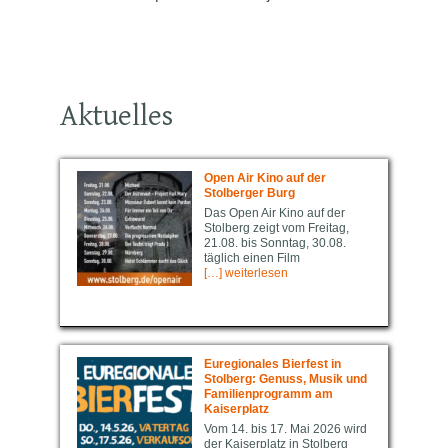
Aktuelles
Open Air Kino auf der
Stolberger Burg
Das Open Air Kino auf der
Stolberg zeigt vom Freitag,
21.08. bis Sonntag, 30.08.
täglich einen Film
[…] weiterlesen
Euregio­nal­es Bierfest in
Stolberg: Genuss, Musik und
Familienprogramm am
Kaiserplatz
Vom 14. bis 17. Mai 2026 wird
der Kaiserplatz in Stolberg