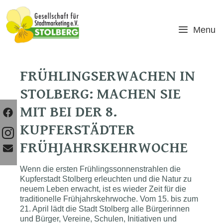
Skip
to
content
Menu
FRÜHLINGSERWACHEN IN
STOLBERG: MACHEN SIE
MIT BEI DER 8.
KUPFERSTÄDTER
FRÜHJAHRSKEHRWOCHE
Wenn die ersten Frühlingssonnenstrahlen die
Kupferstadt Stolberg erleuchten und die Natur zu
neuem Leben erwacht, ist es wieder Zeit für die
traditionelle Frühjahrskehrwoche. Vom 15. bis zum
21. April lädt die Stadt Stolberg alle Bürgerinnen
und Bürger, Vereine, Schulen, Initiativen und