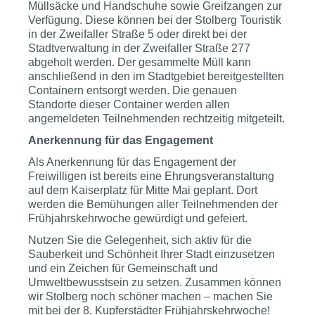
Müllsäcke und Handschuhe sowie Greifzangen zur
Verfügung. Diese können bei der Stolberg Touristik
in der Zweifaller Straße 5 oder direkt bei der
Stadtverwaltung in der Zweifaller Straße 277
abgeholt werden. Der gesammelte Müll kann
anschließend in den im Stadtgebiet bereitgestellten
Containern entsorgt werden. Die genauen
Standorte dieser Container werden allen
angemeldeten Teilnehmenden rechtzeitig mitgeteilt.
Anerkennung für das Engagement
Als Anerkennung für das Engagement der
Freiwilligen ist bereits eine Ehrungsveranstaltung
auf dem Kaiserplatz für Mitte Mai geplant. Dort
werden die Bemühungen aller Teilnehmenden der
Frühjahrskehrwoche gewürdigt und gefeiert.
Nutzen Sie die Gelegenheit, sich aktiv für die
Sauberkeit und Schönheit Ihrer Stadt einzusetzen
und ein Zeichen für Gemeinschaft und
Umweltbewusstsein zu setzen. Zusammen können
wir Stolberg noch schöner machen – machen Sie
mit bei der 8. Kupferstädter Frühjahrskehrwoche!