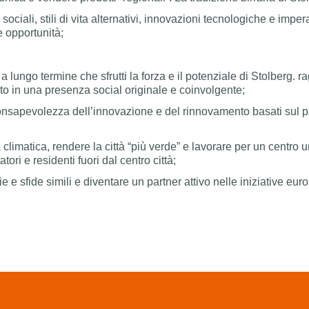
ciali, stili di vita alternativi, innovazioni tecnologiche e impera
e opportunità;
lungo termine che sfrutti la forza e il potenziale di Stolberg. rag
lto in una presenza social originale e coinvolgente;
consapevolezza dell’innovazione e del rinnovamento basati sul 
 climatica, rendere la città “più verde” e lavorare per un centro u
ri e residenti fuori dal centro città;
e e sfide simili e diventare un partner attivo nelle iniziative eur